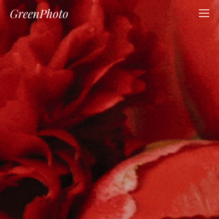
GreenPhoto